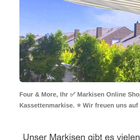
Four & More, Ihr ✅ Markisen Online Sh
Kassettenmarkise. ⭐ Wir freuen uns auf