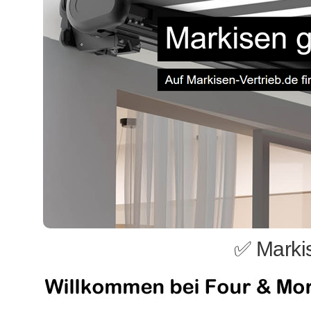
✅ Marki