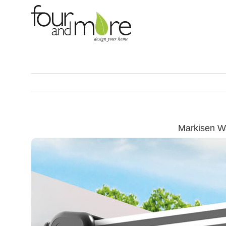
Skip
to
content
Markisen W