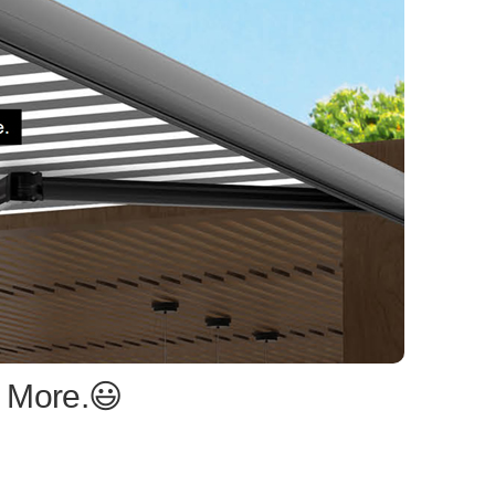
 More.😃