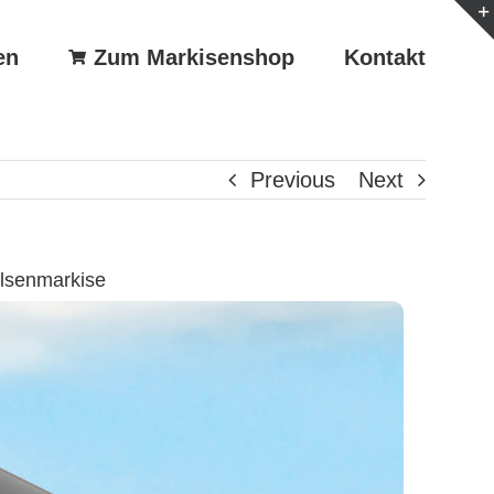
en
Zum Markisenshop
Kontakt
Previous
Next
lsenmarkise