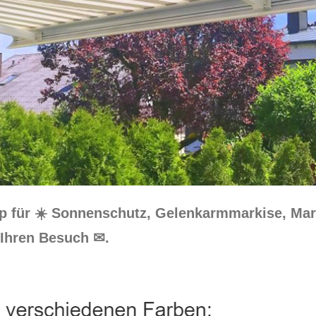
op für ☀️ Sonnenschutz, Gelenkarmmarkise, Mar
 Ihren Besuch ✉.