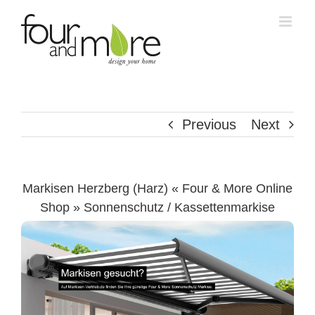
Skip
to
content
Previous
Next
Markisen Herzberg (Harz) « Four & More Online
Shop » Sonnenschutz / Kassettenmarkise