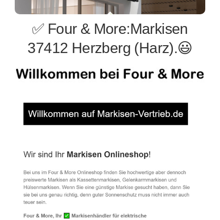
✅ Four & More:Markisen
37412 Herzberg (Harz).😃