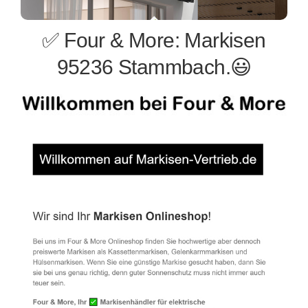
✅ Four & More: Markisen
95236 Stammbach.😃