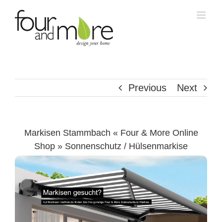
Skip
to
content
Previous
Next
Markisen Stammbach « Four & More Online
Shop » Sonnenschutz / Hülsenmarkise