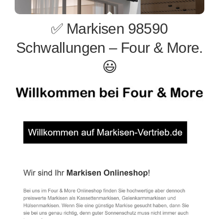
✅ Markisen 98590
Schwallungen – Four & More.
😃