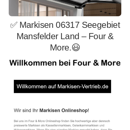
✅ Markisen 06317 Seegebiet
Mansfelder Land – Four &
More.😃