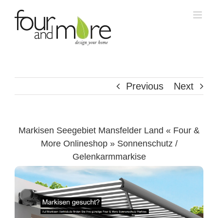
Skip
to
content
Previous
Next
Markisen Seegebiet Mansfelder Land « Four &
More Onlineshop » Sonnenschutz /
Gelenkarmmarkise