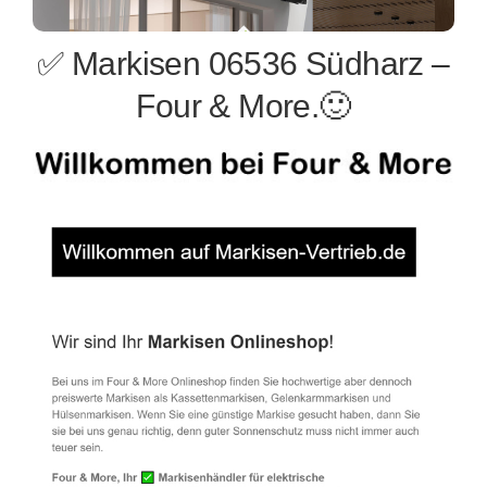
✅ Markisen 06536 Südharz –
Four & More.🙂