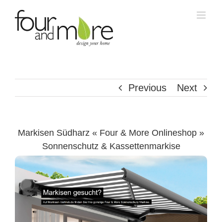
Skip
to
content
Previous
Next
Markisen Südharz « Four & More Onlineshop »
Sonnenschutz & Kassettenmarkise