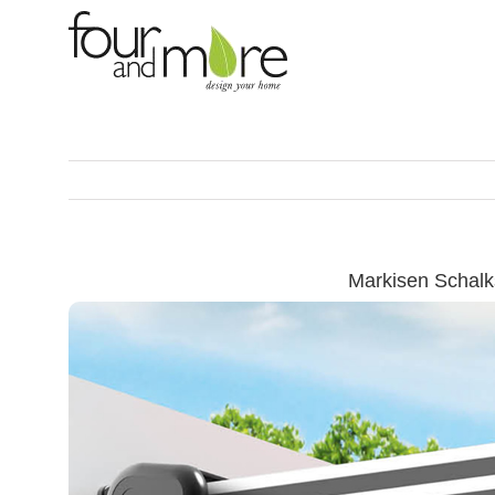
Skip
to
content
Markisen Schalk