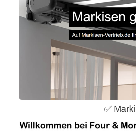
✅ Marki