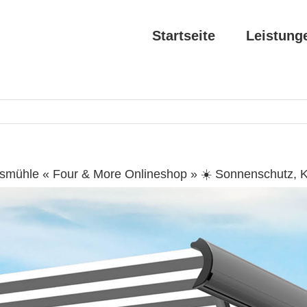
Startseite
Leistung
smühle « Four & More Onlineshop » ☀️ Sonnenschutz, 