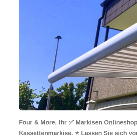
Four & More, Ihr ✅ Markisen Onlinesho
Kassettenmarkise. ⭐ Lassen Sie sich vo