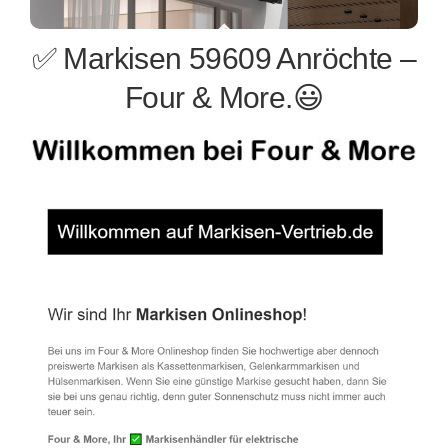
✅ Markisen 59609 Anröchte –
Four & More.😃