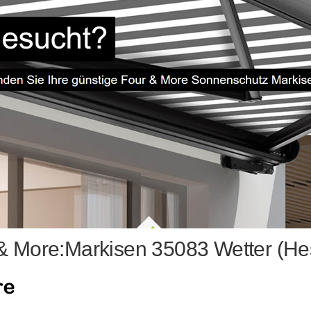
& More:Markisen 35083 Wetter (He