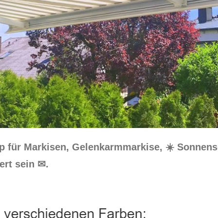
op für Markisen, Gelenkarmmarkise, ☀️ Sonnen
ert sein ✉.