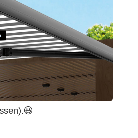
ssen).😃