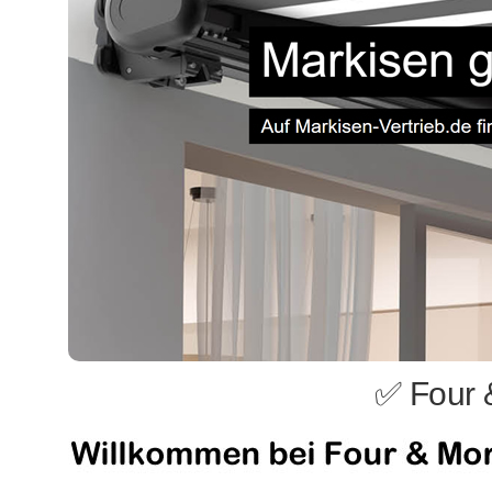
✅ Four 