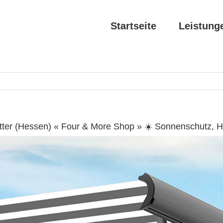
Startseite
Leistung
ter (Hessen) « Four & More Shop » ☀️ Sonnenschutz, 