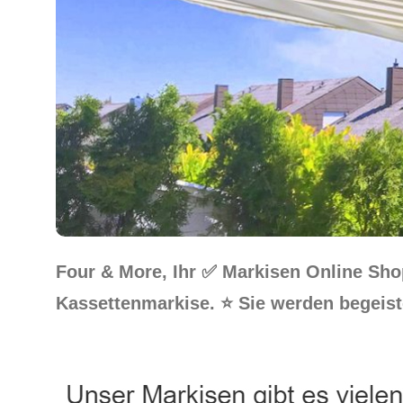
Four & More, Ihr ✅ Markisen Online Sh
Kassettenmarkise. ⭐ Sie werden begeist