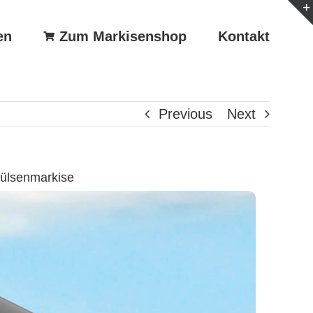
en
Zum Markisenshop
Kontakt
Previous
Next
Hülsenmarkise