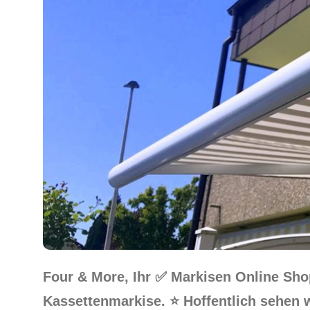
Four & More, Ihr ✅ Markisen Online Sh
Kassettenmarkise. ⭐ Hoffentlich sehen w