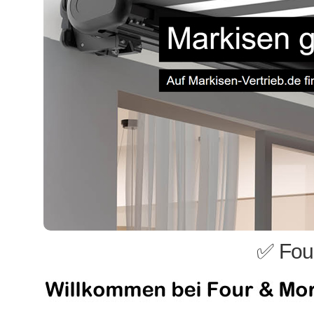
✅ Fou