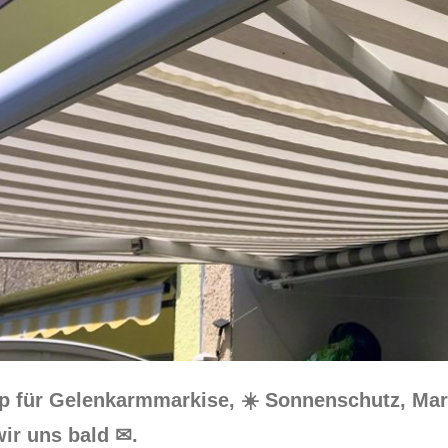
op für Gelenkarmmarkise, ☀️ Sonnenschutz, Mar
ir uns bald ✉.