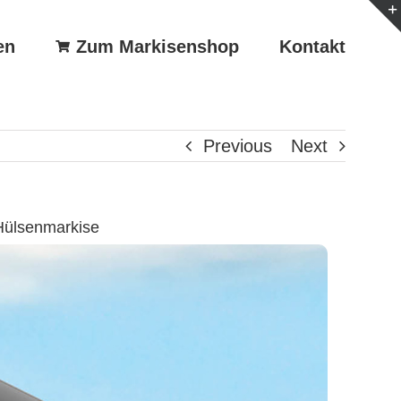
en
Zum Markisenshop
Kontakt
Previous
Next
Hülsenmarkise