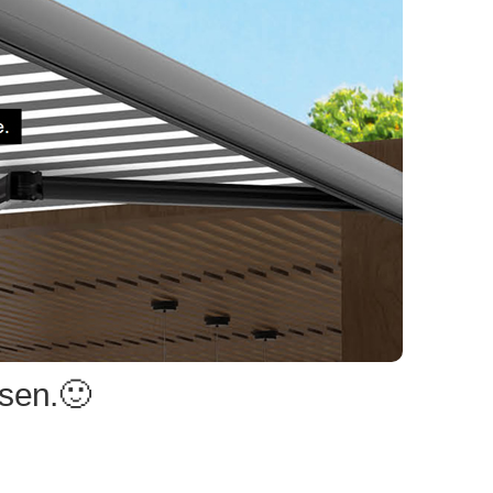
sen.🙂