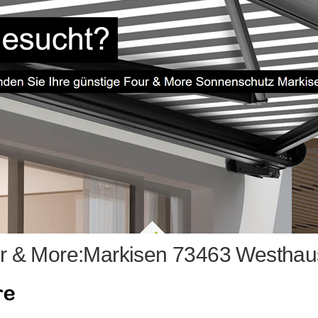
r & More:Markisen 73463 Westhau