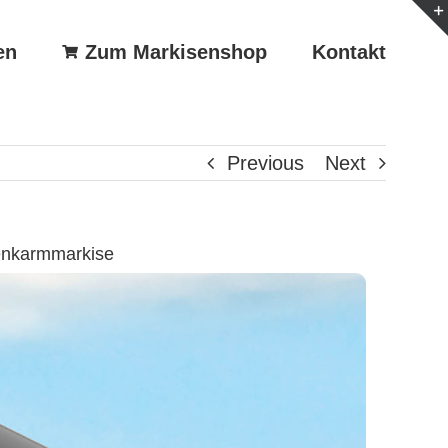
en
Zum Markisenshop
Kontakt
Previous
Next
enkarmmarkise