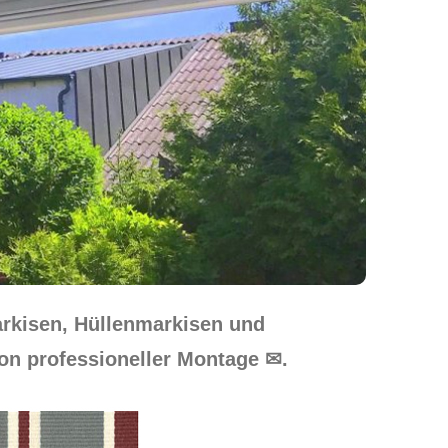
arkisen, Hüllenmarkisen und
von professioneller Montage ✉.