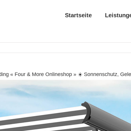
Startseite
Leistung
ding « Four & More Onlineshop » ☀️ Sonnenschutz, Gel