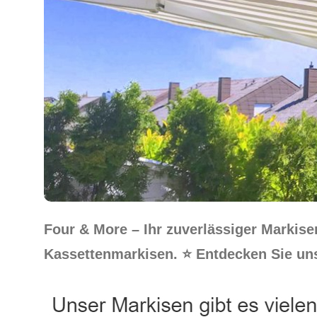
Four & More – Ihr zuverlässiger Marki
Kassettenmarkisen. ⭐ Entdecken Sie unse