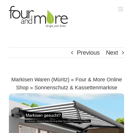
Skip
to
content
Previous
Next
Markisen Waren (Müritz) « Four & More Online
Shop » Sonnenschutz & Kassettenmarkise