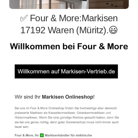
✅ Four & More:Markisen
17192 Waren (Müritz).😃