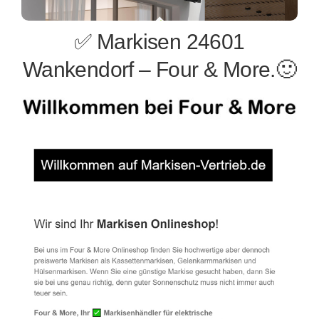
✅ Markisen 24601
Wankendorf – Four & More.🙂