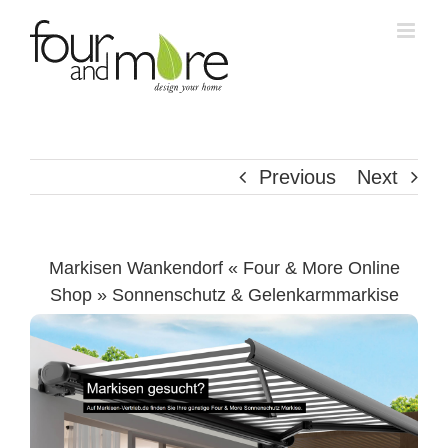
Skip
to
content
Previous
Next
Markisen Wankendorf « Four & More Online
Shop » Sonnenschutz & Gelenkarmmarkise