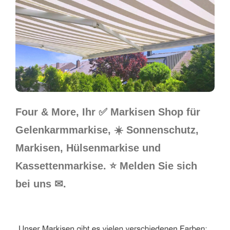
Four & More, Ihr ✅ Markisen Shop für
Gelenkarmmarkise, ☀️ Sonnenschutz,
Markisen, Hülsenmarkise und
Kassettenmarkise. ⭐ Melden Sie sich
bei uns ✉.