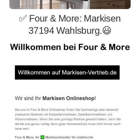
✅ Four & More: Markisen
37194 Wahlsburg.😃