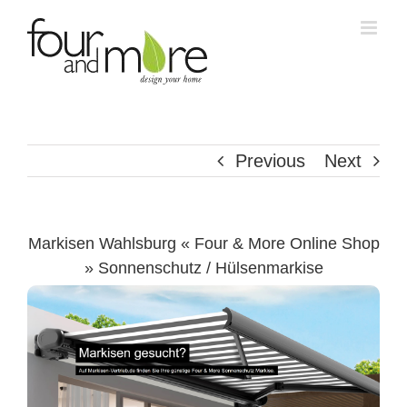
Skip
to
content
Previous
Next
Markisen Wahlsburg « Four & More Online Shop
» Sonnenschutz / Hülsenmarkise