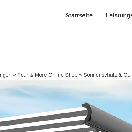
Startseite
Leistung
ingen « Four & More Online Shop » Sonnenschutz & Ge