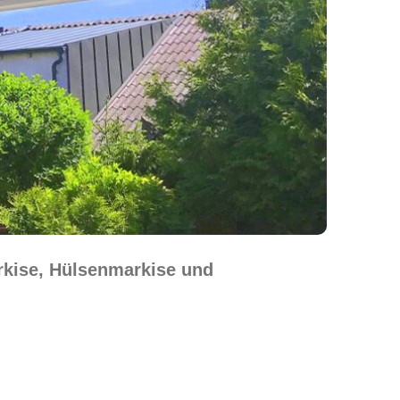
rkise, Hülsenmarkise und