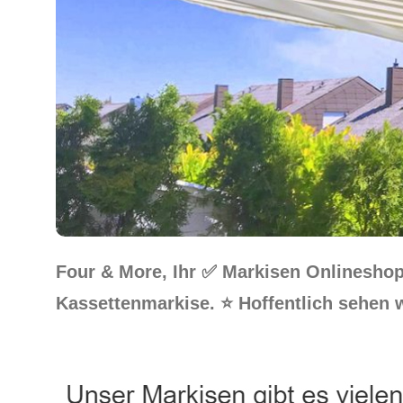
Four & More, Ihr ✅ Markisen Onlinesho
Kassettenmarkise. ⭐ Hoffentlich sehen w