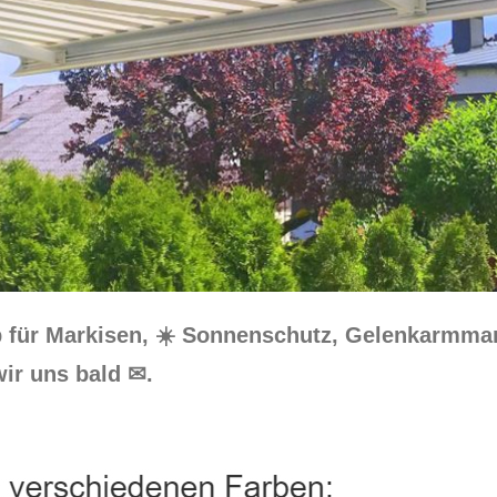
p für Markisen, ☀️ Sonnenschutz, Gelenkarmma
ir uns bald ✉.