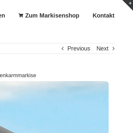
en
Zum Markisenshop
Kontakt
Previous
Next
lenkarmmarkise