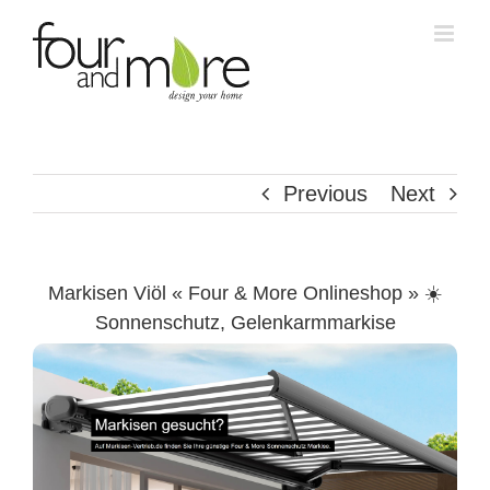
Skip
to
content
Previous
Next
Markisen Viöl « Four & More Onlineshop » ☀️
Sonnenschutz, Gelenkarmmarkise