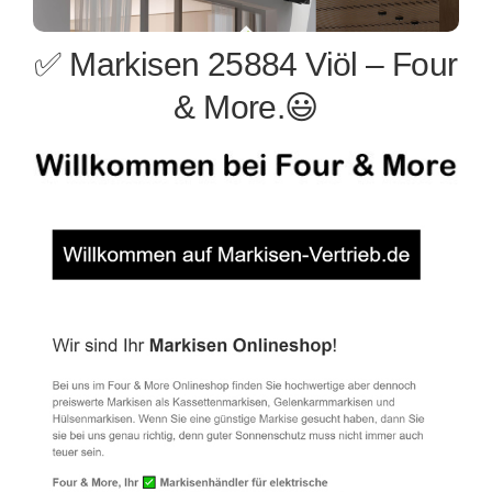
✅ Markisen 25884 Viöl – Four
& More.😃