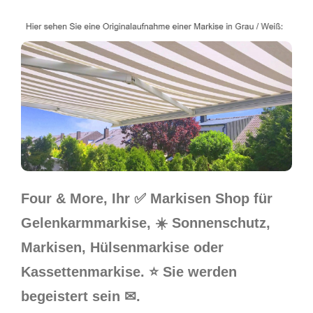
Four & More, Ihr ✅ Markisen Shop für
Gelenkarmmarkise, ☀️ Sonnenschutz,
Markisen, Hülsenmarkise oder
Kassettenmarkise. ⭐ Sie werden
begeistert sein ✉.