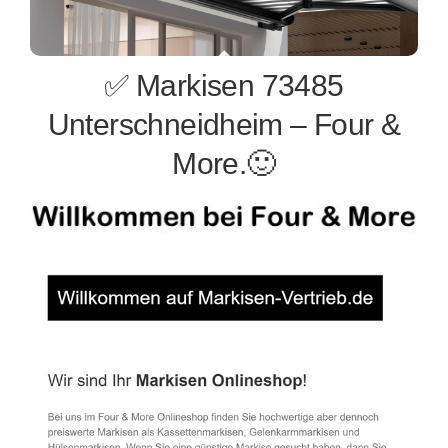
✅ Markisen 73485
Unterschneidheim – Four &
More.🙂