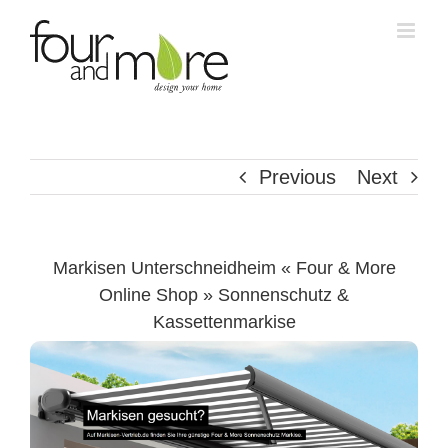
Skip
to
content
Previous
Next
Markisen Unterschneidheim « Four & More
Online Shop » Sonnenschutz &
Kassettenmarkise