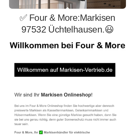
✅ Four & More:Markisen
97532 Üchtelhausen.😃