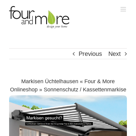
Skip
to
content
Previous
Next
Markisen Üchtelhausen « Four & More
Onlineshop » Sonnenschutz / Kassettenmarkise