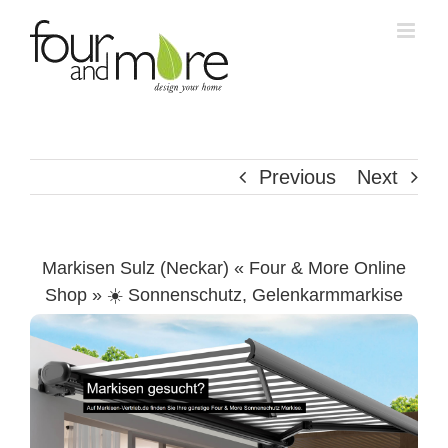
Skip
to
content
Previous
Next
Markisen Sulz (Neckar) « Four & More Online
Shop » ☀️ Sonnenschutz, Gelenkarmmarkise