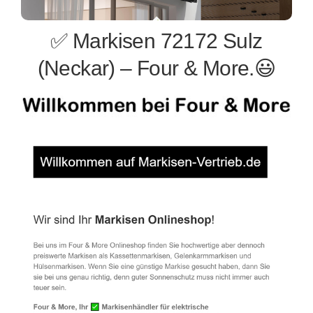
✅ Markisen 72172 Sulz
(Neckar) – Four & More.😃