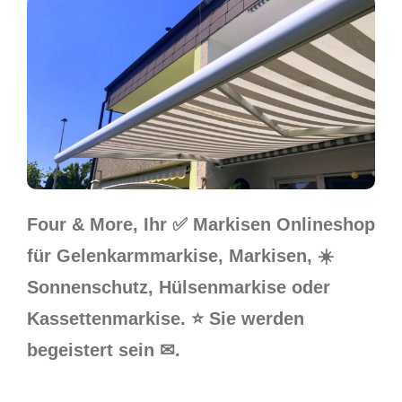
Four & More, Ihr ✅ Markisen Onlineshop
für Gelenkarmmarkise, Markisen, ☀️
Sonnenschutz, Hülsenmarkise oder
Kassettenmarkise. ⭐ Sie werden
begeistert sein ✉.