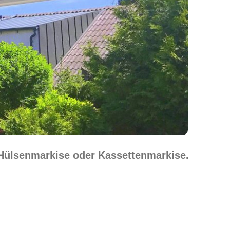
 Hülsenmarkise oder Kassettenmarkise.