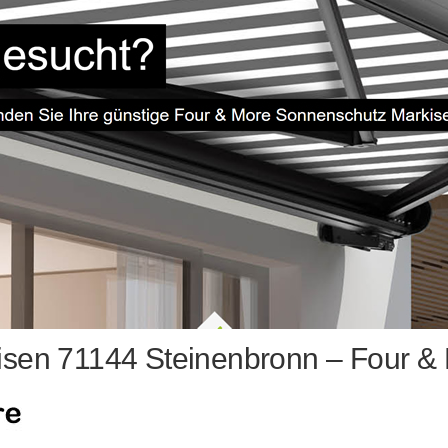
sen 71144 Steinenbronn – Four &