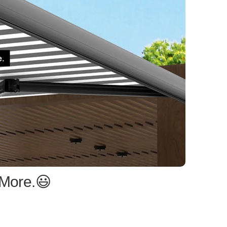
 More.😃