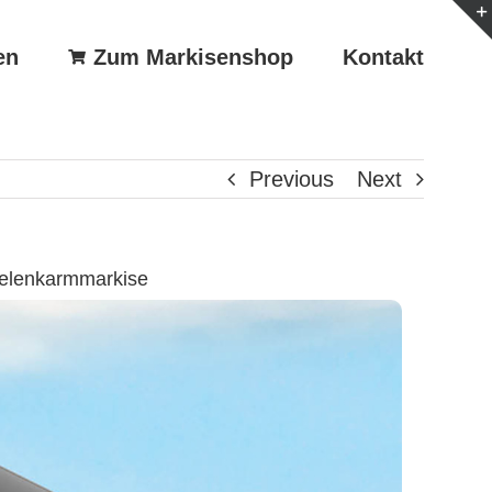
en
Zum Markisenshop
Kontakt
Previous
Next
Gelenkarmmarkise