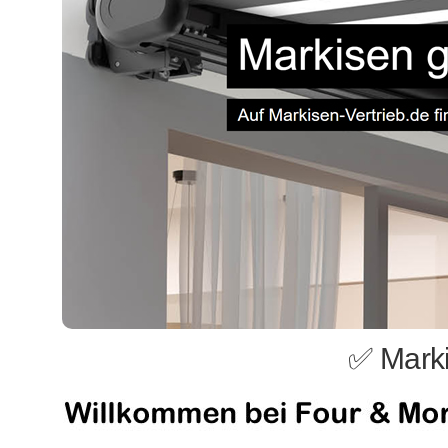
✅ Marki