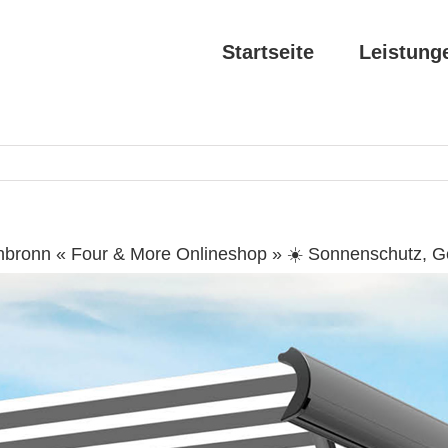
Startseite
Leistung
nbronn « Four & More Onlineshop » ☀️ Sonnenschutz, 