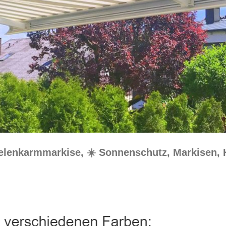
Gelenkarmmarkise, ☀️ Sonnenschutz, Markisen,