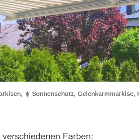
Markisen, ☀️ Sonnenschutz, Gelenkarmmarkise,