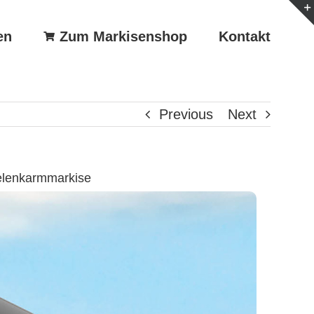
en
Zum Markisenshop
Kontakt
Previous
Next
elenkarmmarkise