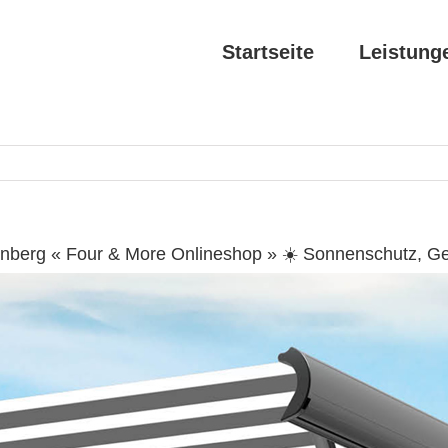
Startseite
Leistung
enberg « Four & More Onlineshop » ☀️ Sonnenschutz, G