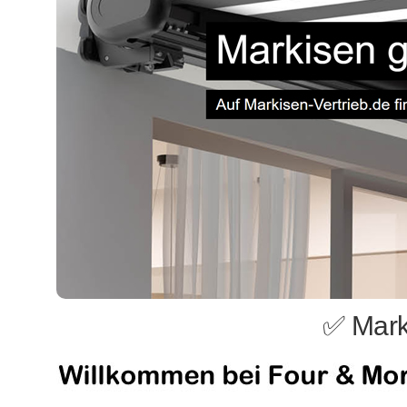
✅ Mark