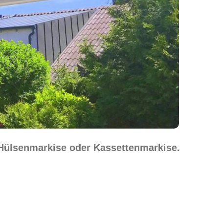
 Hülsenmarkise oder Kassettenmarkise.