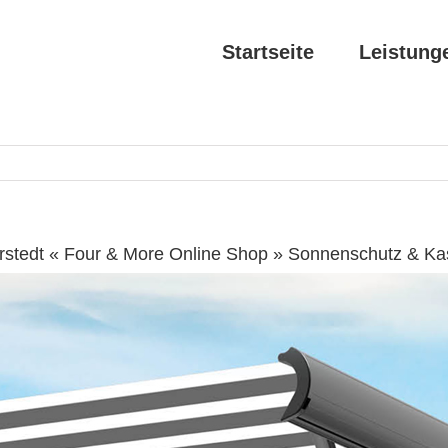
Startseite
Leistung
erstedt « Four & More Online Shop » Sonnenschutz & Ka