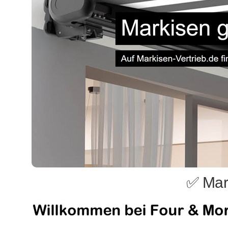
✅ Mark