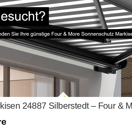
isen 24887 Silberstedt – Four & 