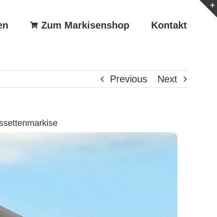
en
Zum Markisenshop
Kontakt
Previous
Next
ssettenmarkise