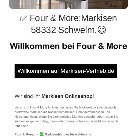
✅ Four & More:Markisen
58332 Schwelm.😃