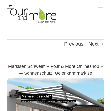
Skip
to
content
Previous
Next
Markisen Schwelm « Four & More Onlineshop »
☀️ Sonnenschutz, Gelenkarmmarkise