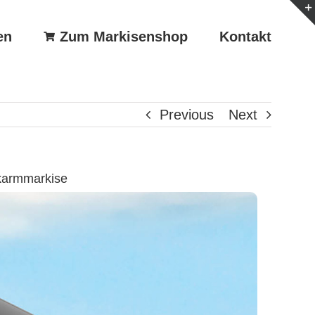
en
Zum Markisenshop
Kontakt
Previous
Next
karmmarkise