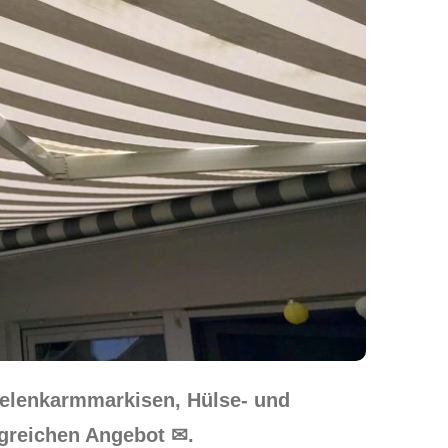
Gelenkarmmarkisen, Hülse- und
ngreichen Angebot ✉.