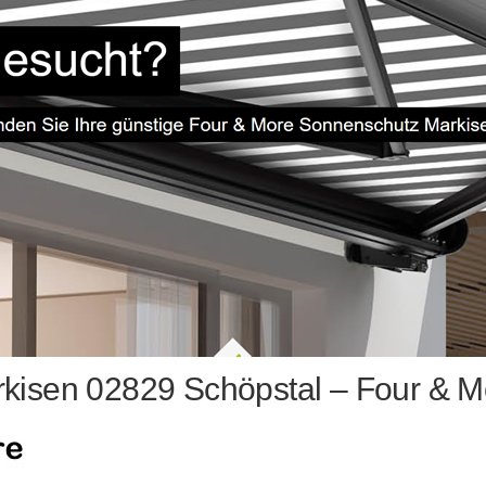
kisen 02829 Schöpstal – Four & M