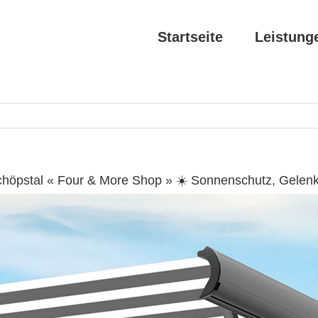
Startseite
Leistung
chöpstal « Four & More Shop » ☀️ Sonnenschutz, Gelen