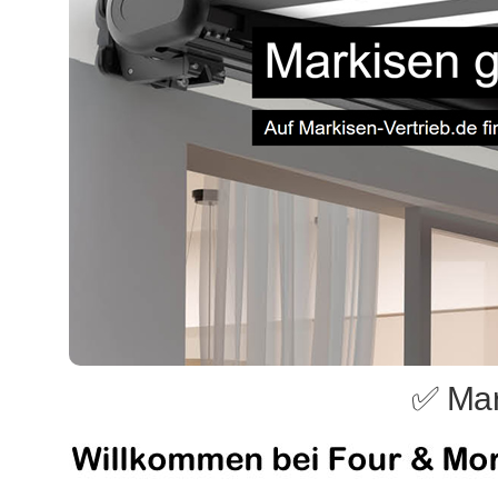
✅ Mar