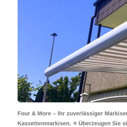
Four & More – Ihr zuverlässiger Marki
Kassettenmarkisen. ⭐ Überzeugen Sie s