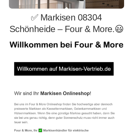
✅ Markisen 08304
Schönheide – Four & More.😃