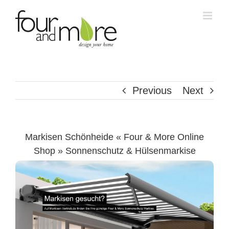
Skip
to
content
Previous
Next
Markisen Schönheide « Four & More Online
Shop » Sonnenschutz & Hülsenmarkise