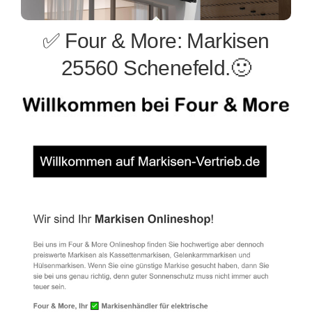
✅ Four & More: Markisen
25560 Schenefeld.🙂