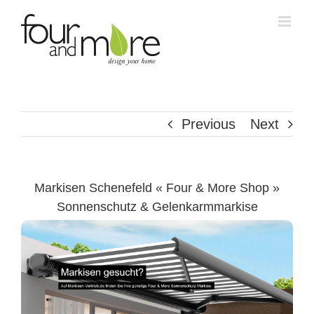
Skip
to
content
Previous
Next
Markisen Schenefeld « Four & More Shop »
Sonnenschutz & Gelenkarmmarkise