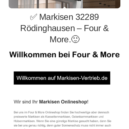
✅ Markisen 32289
Rödinghausen – Four &
More.🙂