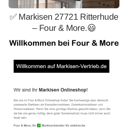
✅ Markisen 27721 Ritterhude
– Four & More.😃