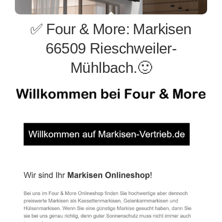
✅ Four & More: Markisen
66509 Rieschweiler-
Mühlbach.🙂