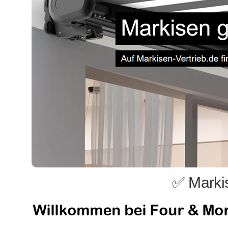
✅ Marki