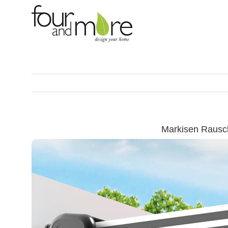
Skip
to
content
Markisen Rausc