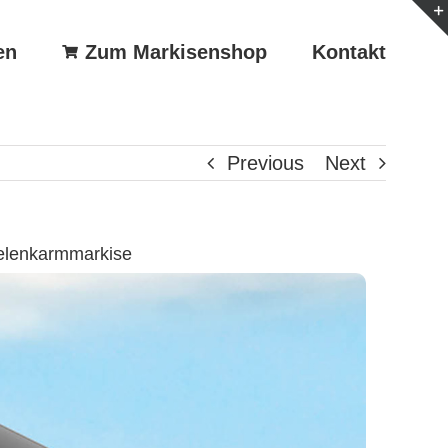
en
Zum Markisenshop
Kontakt
Previous
Next
elenkarmmarkise