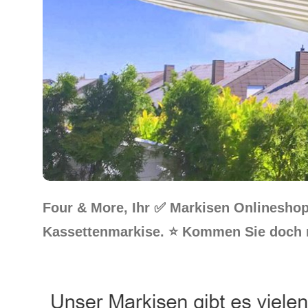
Four & More, Ihr ✅ Markisen Onlinesho
Kassettenmarkise. ⭐ Kommen Sie doch 