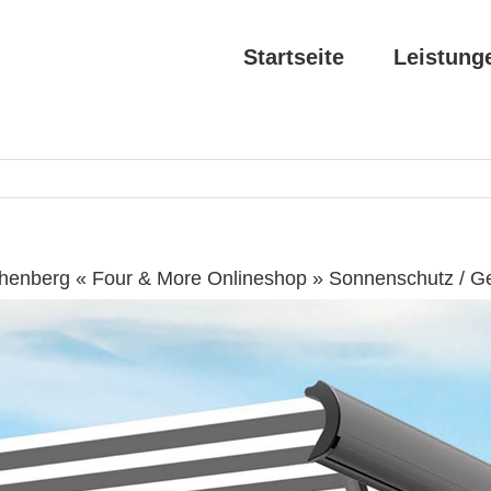
Startseite
Leistung
henberg « Four & More Onlineshop » Sonnenschutz / G