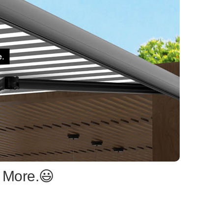
 More.😃