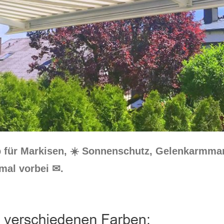
p für Markisen, ☀️ Sonnenschutz, Gelenkarmma
mal vorbei ✉.