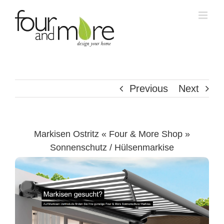
Skip
to
content
Previous
Next
Markisen Ostritz « Four & More Shop »
Sonnenschutz / Hülsenmarkise