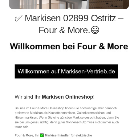
✅ Markisen 02899 Ostritz –
Four & More.😃