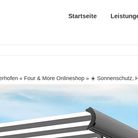
Startseite
Leistung
erhofen « Four & More Onlineshop » ☀️ Sonnenschutz, 