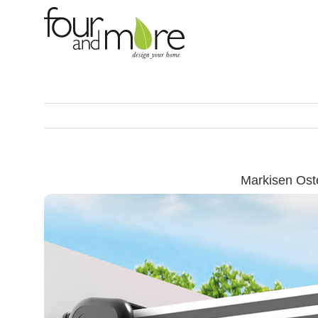
Skip
to
content
Markisen Ost