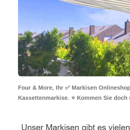
Four & More, Ihr ✅ Markisen Onlinesho
Kassettenmarkise. ⭐ Kommen Sie doch 