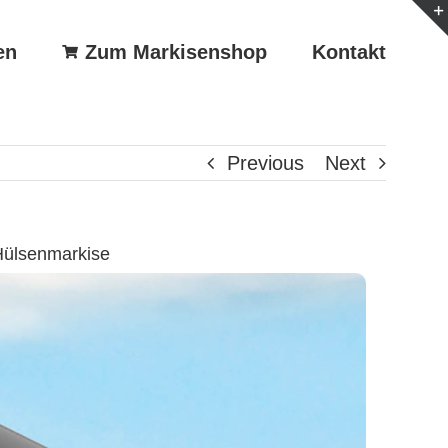
en
Zum Markisenshop
Kontakt
Previous
Next
Hülsenmarkise