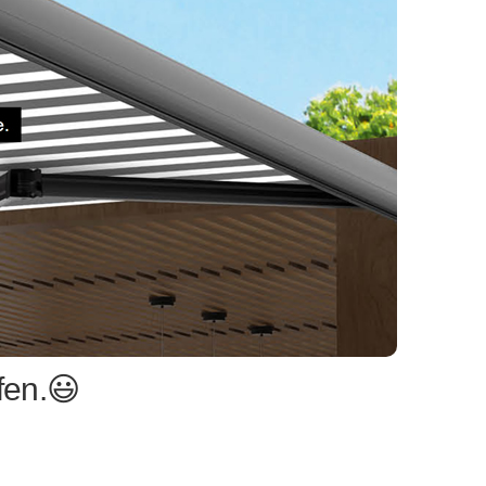
fen.😃