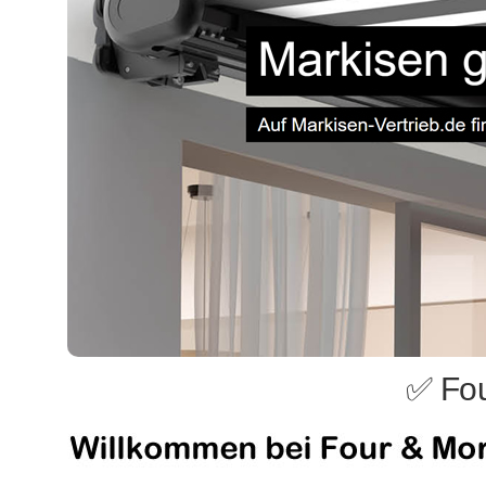
✅ Fou