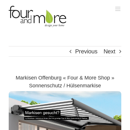
Skip
to
content
Previous
Next
Markisen Offenburg « Four & More Shop »
Sonnenschutz / Hülsenmarkise