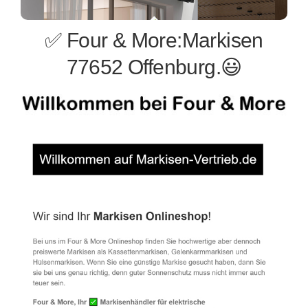
✅ Four & More:Markisen
77652 Offenburg.😃