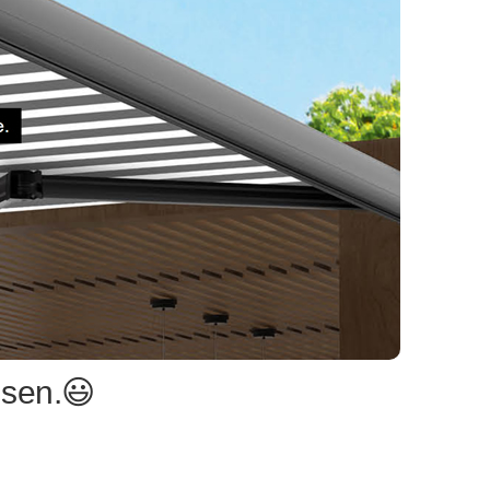
sen.😃