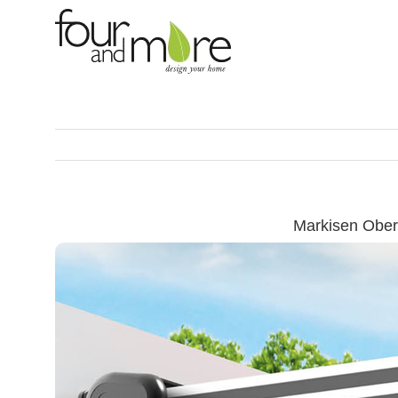
Skip
to
content
Markisen Ober