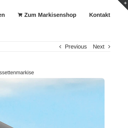
en
Zum Markisenshop
Kontakt
Previous
Next
ssettenmarkise