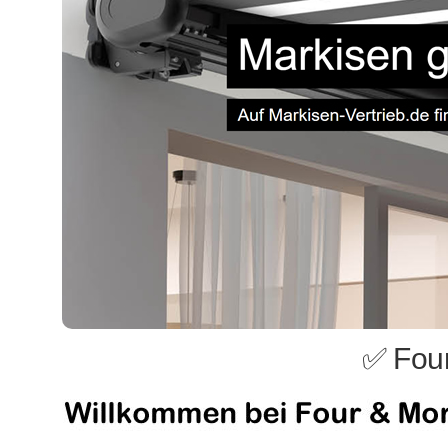
✅ Fou