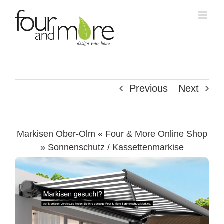
Skip
to
content
Previous
Next
Markisen Ober-Olm « Four & More Online Shop
» Sonnenschutz / Kassettenmarkise