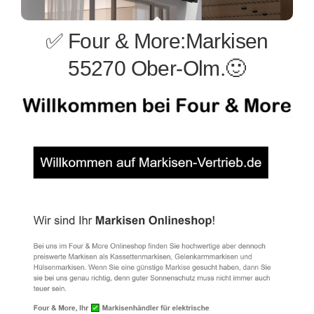
✅ Four & More:Markisen
55270 Ober-Olm.🙂