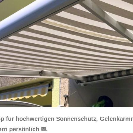
op für hochwertigen Sonnenschutz, Gelenkarmm
ern persönlich ✉.