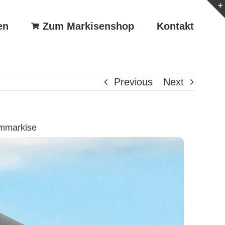
en
Zum Markisenshop
Kontakt
Previous
Next
rmmarkise