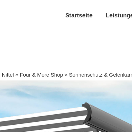
Startseite
Leistung
 Nittel « Four & More Shop » Sonnenschutz & Gelenka