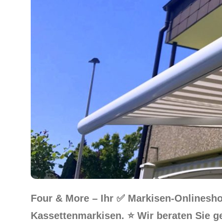
Four & More – Ihr ✅ Markisen-Onlinesh
Kassettenmarkisen. ⭐ Wir beraten Sie g