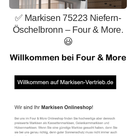
✅ Markisen 75223 Niefern-
Öschelbronn – Four & More.
😃