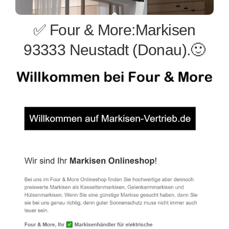
✅ Four & More:Markisen
93333 Neustadt (Donau).🙂