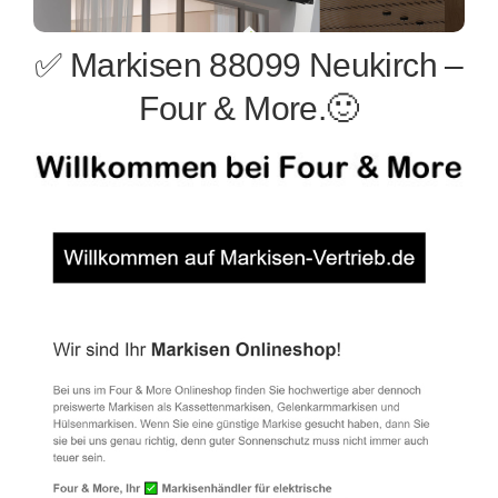
✅ Markisen 88099 Neukirch –
Four & More.🙂