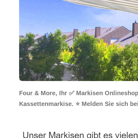
Four & More, Ihr ✅ Markisen Onlinesho
Kassettenmarkise. ⭐ Melden Sie sich be