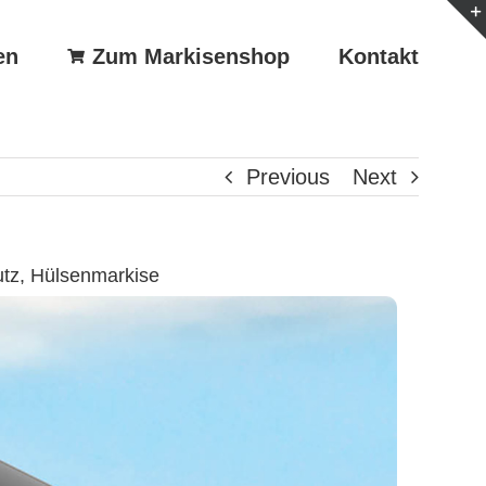
en
Zum Markisenshop
Kontakt
Previous
Next
utz, Hülsenmarkise