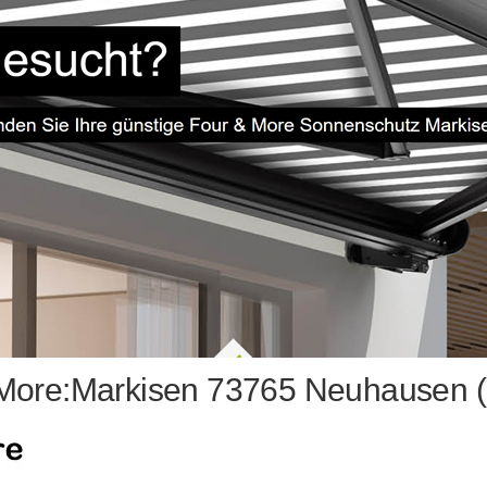
More:Markisen 73765 Neuhausen (F