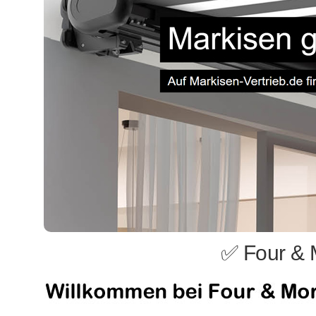
✅ Four & 