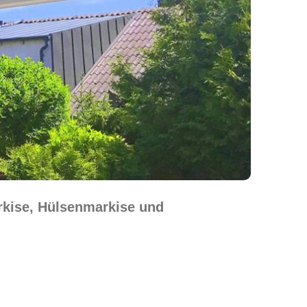
rkise, Hülsenmarkise und