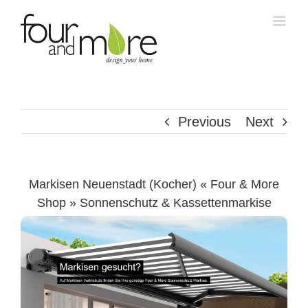
Skip
to
content
Previous
Next
Markisen Neuenstadt (Kocher) « Four & More
Shop » Sonnenschutz & Kassettenmarkise