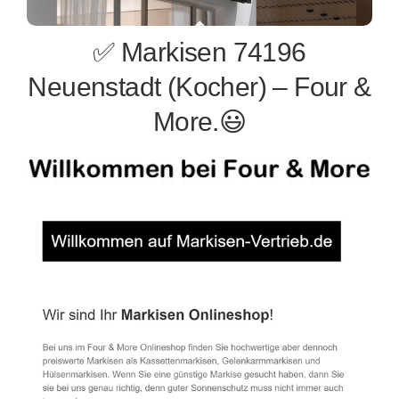
✅ Markisen 74196
Neuenstadt (Kocher) – Four &
More.😃