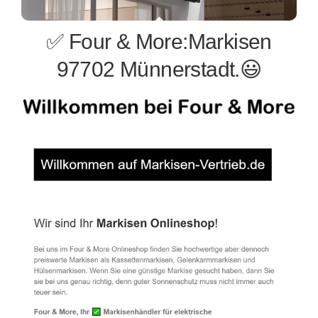
✅ Four & More:Markisen
97702 Münnerstadt.😃