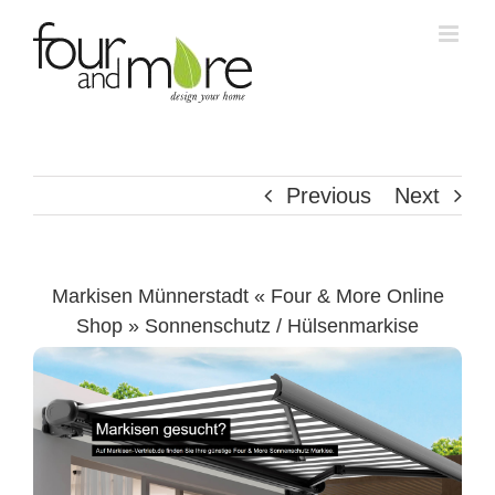
Skip
to
content
Previous
Next
Markisen Münnerstadt « Four & More Online
Shop » Sonnenschutz / Hülsenmarkise