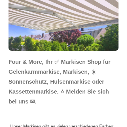
Four & More, Ihr ✅ Markisen Shop für
Gelenkarmmarkise, Markisen, ☀️
Sonnenschutz, Hülsenmarkise oder
Kassettenmarkise. ⭐ Melden Sie sich
bei uns ✉.