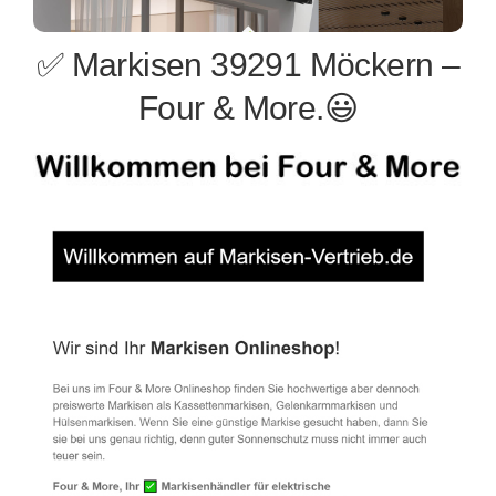
✅ Markisen 39291 Möckern –
Four & More.😃