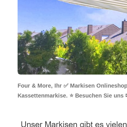
Four & More, Ihr ✅ Markisen Onlinesho
Kassettenmarkise. ⭐ Besuchen Sie uns 