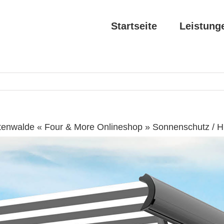
Startseite
Leistung
tenwalde « Four & More Onlineshop » Sonnenschutz / 