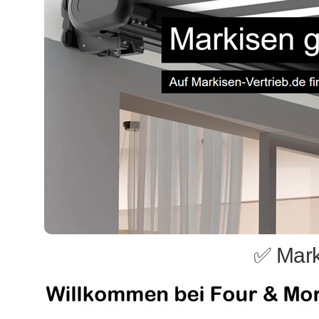
✅ Mark