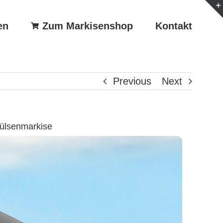
en
Zum Markisenshop
Kontakt
Previous
Next
Hülsenmarkise