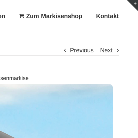
en
Zum Markisenshop
Kontakt
Previous
Next
lsenmarkise