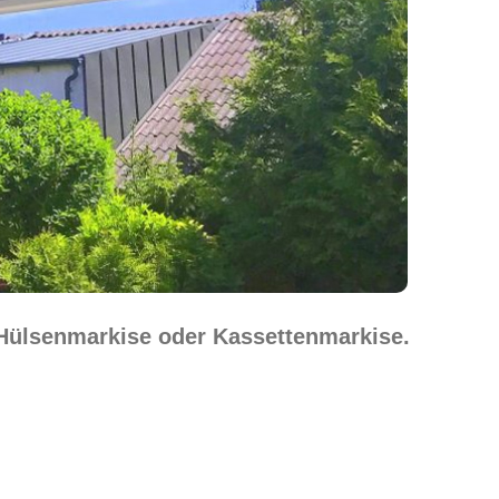
 Hülsenmarkise oder Kassettenmarkise.