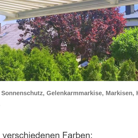
☀️ Sonnenschutz, Gelenkarmmarkise, Markisen,
.