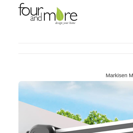
Skip
to
content
Markisen M