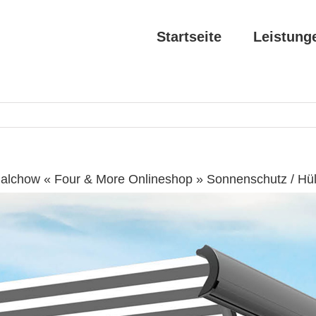
Startseite
Leistung
alchow « Four & More Onlineshop » Sonnenschutz / Hü