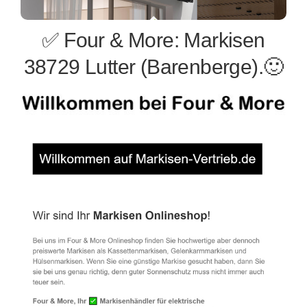
✅ Four & More: Markisen
38729 Lutter (Barenberge).🙂