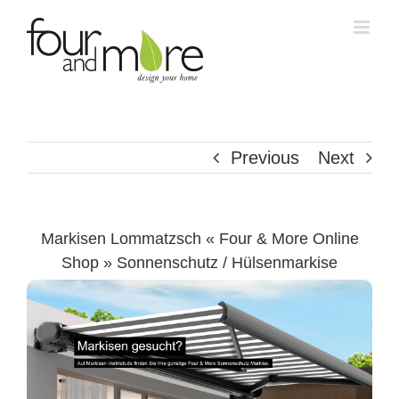
Skip
to
content
Previous
Next
Markisen Lommatzsch « Four & More Online
Shop » Sonnenschutz / Hülsenmarkise