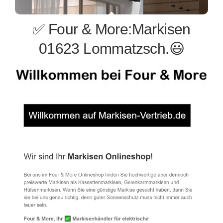
✅ Four & More:Markisen
01623 Lommatzsch.😃