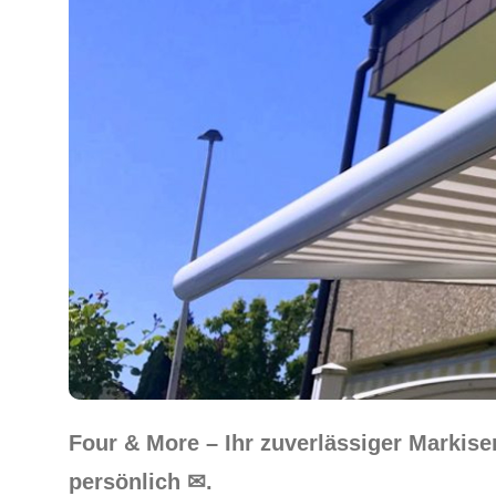
Four & More – Ihr zuverlässiger Markis
persönlich ✉.