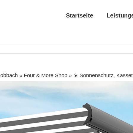
Startseite
Leistung
Lobbach « Four & More Shop » ☀️ Sonnenschutz, Kasset