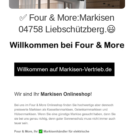
✅ Four & More:Markisen
04758 Liebschützberg.😃