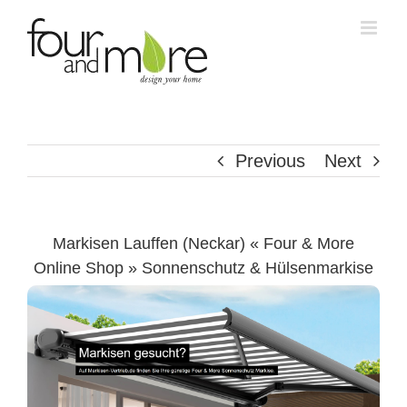
Skip
to
content
Previous
Next
Markisen Lauffen (Neckar) « Four & More
Online Shop » Sonnenschutz & Hülsenmarkise