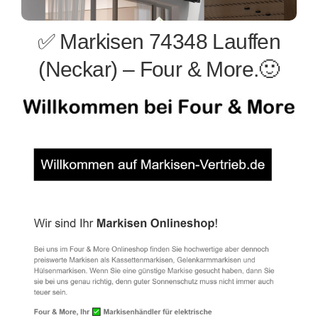
✅ Markisen 74348 Lauffen
(Neckar) – Four & More.🙂